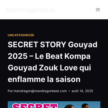
Aller
Mandragonbeat
au
contenu
UNCATEGORIZED
SECRET STORY Gouyad
2025 – Le Beat Kompa
Gouyad Zouk Love qui
enflamme la saison
Par
mandragon@mandragonbeat.com
août 14, 2025