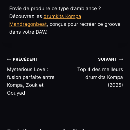
Envie de produire ce type d’ambiance ?
Découvrez les
drumkits Kompa
Mandragonbeat
, conçus pour recréer ce groove
dans votre DAW.
Navigation
PRÉCÉDENT
SUIVANT
Mysterious Love :
Top 4 des meilleurs
de
fusion parfaite entre
drumkits Kompa
l’article
Kompa, Zouk et
(2025)
Gouyad