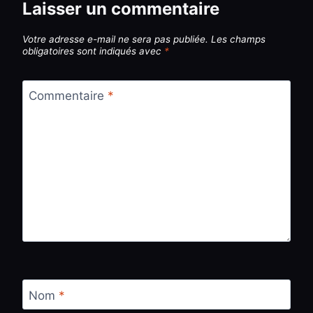
Laisser un commentaire
Votre adresse e-mail ne sera pas publiée.
Les champs
obligatoires sont indiqués avec
*
Commentaire
*
Nom
*