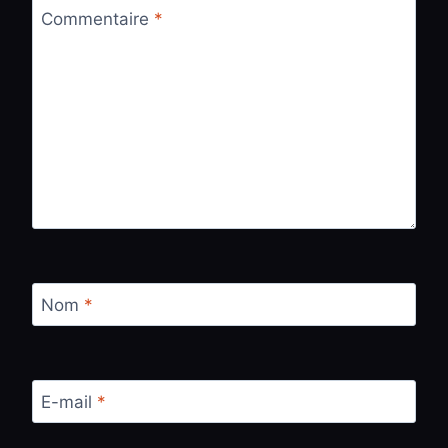
Commentaire
*
Nom
*
E-mail
*