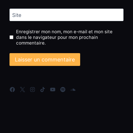
Site
Enregistrer mon nom, mon e-mail et mon site
dans le navigateur pour mon prochain
commentaire.