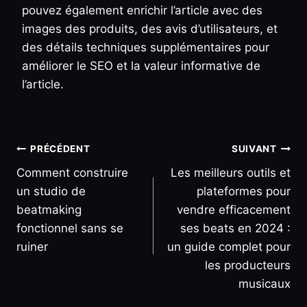
pouvez également enrichir l’article avec des
images des produits, des avis d’utilisateurs, et
des détails techniques supplémentaires pour
améliorer le SEO et la valeur informative de
l’article.
Navigation
PRÉCÉDENT
SUIVANT
Comment construire
Les meilleurs outils et
de
un studio de
plateformes pour
l’article
beatmaking
vendre efficacement
fonctionnel sans se
ses beats en 2024 :
ruiner
un guide complet pour
les producteurs
musicaux