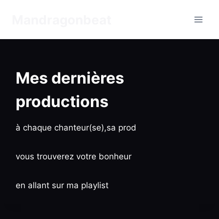
Aller
Mandragonbeat
au
contenu
Mes dernières
productions
à chaque chanteur(se),sa prod
vous trouverez votre bonheur
en allant sur ma playlist